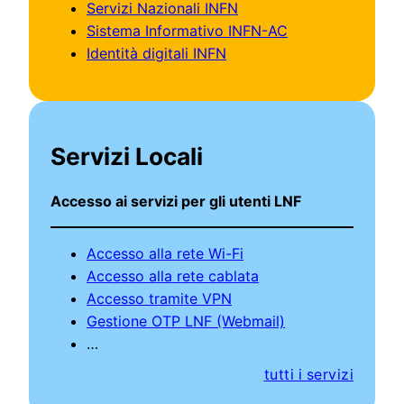
Servizi Nazionali INFN
Sistema Informativo INFN-AC
Identità digitali INFN
Servizi Locali
Accesso ai servizi per gli utenti LNF
Accesso alla rete Wi-Fi
Accesso alla rete cablata
Accesso tramite VPN
Gestione OTP LNF (Webmail)
…
tutti i servizi