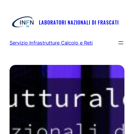
LABORATORI NAZIONALI DI FRASCATI
Servizio Infrastrutture Calcolo e Reti